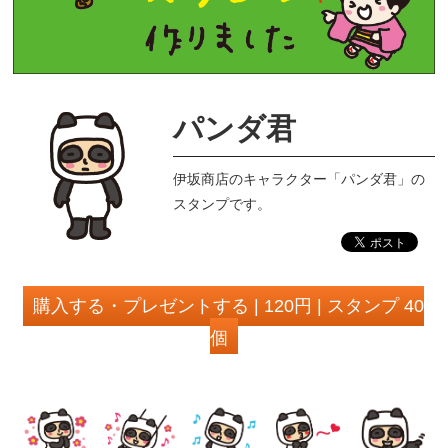
パンダ君
伊坂商店のキャラクター「パンダ君」の
スタンプです。
購入する・プレゼントする | 120円 | スタンプ 40
個