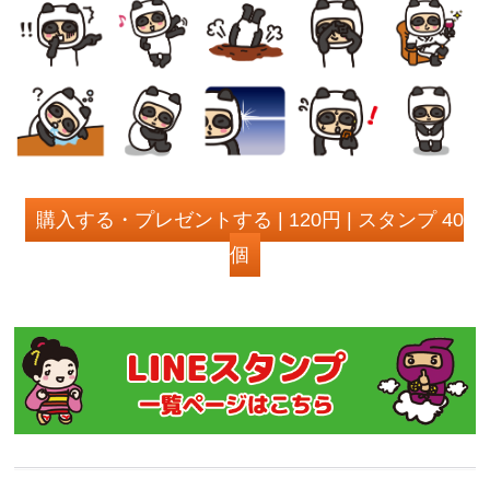
購入する・プレゼントする | 120円 | スタンプ 40
個