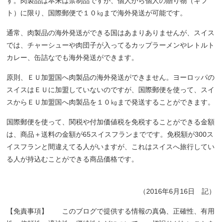
す。肉製品は本来は禁制品ですが、個人から個人の贈り物（ギフ
ト）に限り、国際郵便で１０㎏まで海外発送が可能です。
通常、肉製品の海外発送ができる国はあまりありませんが、スイス
では、チャーシューや肉団子が入ってるカップラーメンやレトルト
カレー、缶詰なでも海外発送ができます。
原則、ＥＵ加盟国へ肉製品の海外発送ができません。ヨーロッパの
スイスはＥＵに加盟していないのですが、国際郵便を使って、スイ
スからＥＵ加盟国へ肉製品を１０㎏まで発送することができます。
国際郵便を使って、関税や付加価値税を免税することができる金額
は、商品＋送料の金額が65スイスフランまでです。免税額が300ス
イスフランと間違えてる人がいますが、これはスイスへ旅行してい
る人が持込むことができる商品価格です。
（2016年6月16日 記）
【免責事項】 このブログで提供する情報の真偽、正確性、有用