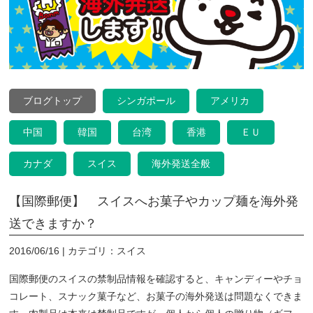
ブログトップ
シンガポール
アメリカ
中国
韓国
台湾
香港
ＥＵ
カナダ
スイス
海外発送全般
【国際郵便】 スイスへお菓子やカップ麺を海外発
送できますか？
2016/06/16 | カテゴリ：スイス
国際郵便のスイスの禁制品情報を確認すると、キャンディーやチョ
コレート、スナック菓子など、お菓子の海外発送は問題なくできま